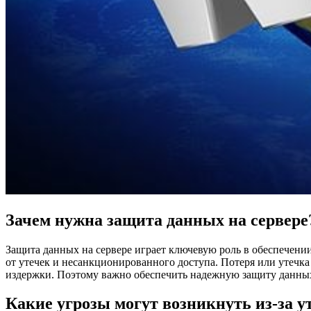
Зачем нужна защита данных на сервере
Защита данных на сервере играет ключевую роль в обеспечен
от утечек и несанкционированного доступа. Потеря или утечк
издержки. Поэтому важно обеспечить надежную защиту данных
Какие угрозы могут возникнуть из-за 