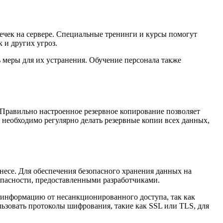
ечек на сервере. Специальные тренинги и курсы помогут
 и других угроз.
 меры для их устранения. Обучение персонала также
 Правильно настроенное резервное копирование позволяет
 необходимо регулярно делать резервные копии всех данных,
есе. Для обеспечения безопасного хранения данных на
зопасности, предоставленными разработчиками.
 информацию от несанкционированного доступа, так как
ьзовать протоколы шифрования, такие как SSL или TLS, для