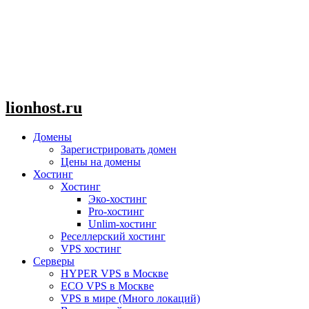
lionhost.ru
Домены
Зарегистрировать домен
Цены на домены
Хостинг
Хостинг
Эко-хостинг
Pro-хостинг
Unlim-хостинг
Реселлерский хостинг
VPS хостинг
Серверы
HYPER VPS в Москве
ECO VPS в Москве
VPS в мире (Много локаций)