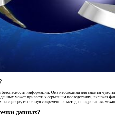
?
ии безопасности информации. Она необходима для защиты чувс
а данных может привести к серьезным последствиям, включая фи
 на сервере, используя современные методы шифрования, меха
утечки данных?