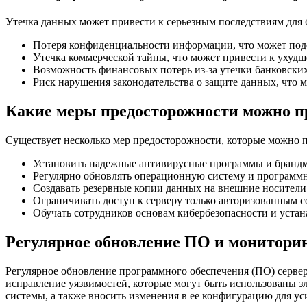
Утечка данных может привести к серьезным последствиям для 
Потеря конфиденциальности информации, что может подо
Утечка коммерческой тайны, что может привести к ухуд
Возможность финансовых потерь из-за утечки банковск
Риск нарушения законодательства о защите данных, что 
Какие меры предосторожности можно п
Существует несколько мер предосторожности, которые можно пр
Установить надежные антивирусные программы и брандма
Регулярно обновлять операционную систему и программно
Создавать резервные копии данных на внешние носители
Ограничивать доступ к серверу только авторизованным 
Обучать сотрудников основам кибербезопасности и уста
Регулярное обновление ПО и монитори
Регулярное обновление программного обеспечения (ПО) серве
исправление уязвимостей, которые могут быть использованы 
системы, а также вносить изменения в ее конфигурацию для ус