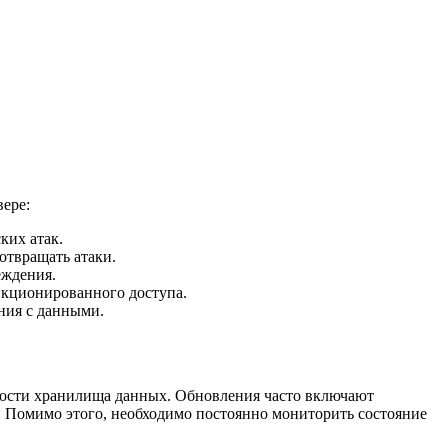
вере:
ких атак.
отвращать атаки.
еждения.
нкционированного доступа.
ния с данными.
ности хранилища данных. Обновления часто включают
. Помимо этого, необходимо постоянно мониторить состояние